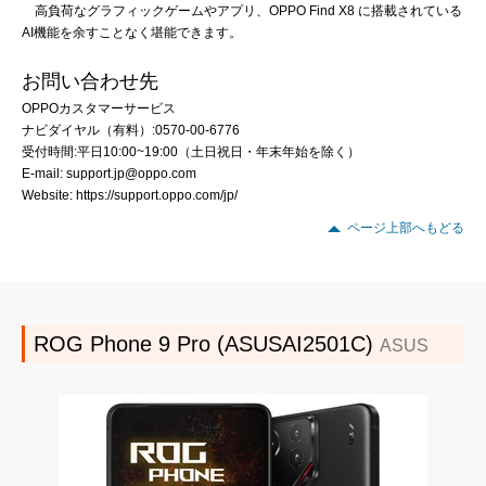
高負荷なグラフィックゲームやアプリ、OPPO Find X8 に搭載されている
AI機能を余すことなく堪能できます。
お問い合わせ先
OPPOカスタマーサービス
ナビダイヤル（有料）:0570-00-6776
受付時間:平日10:00~19:00（土日祝日・年末年始を除く）
E-mail: support.jp@oppo.com
Website: https://support.oppo.com/jp/
ページ上部へもどる
ROG Phone 9 Pro (ASUSAI2501C)
ASUS