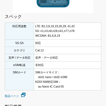
スペック
対応周波数
LTE: B1,3,8,18,19,26,28, 41,42
5G: n1,n3,n8,n28,n41,n77,n78
WCDMA: B1,6,8,19
5G SA
対応
カテゴリ
Cat.12
音声 / データ対応
音声・データ対応
eSIM転送
非対応
SIMカード
SIMカードサイズ：
slot1 nano / slot2 eSIM
KDDI NW対応SIM：
au Nano IC Card 05
製品ページ