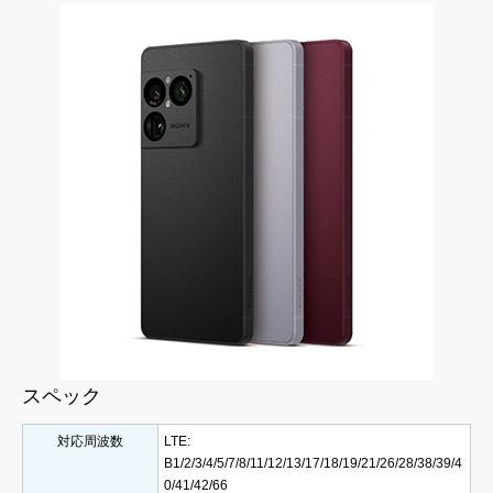
スペック
対応周波数
LTE:
B1/2/3/4/5/7/8/11/12/13/17/18/19/21/26/28/38/39/4
0/41/42/66