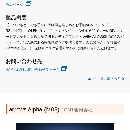
製品ページ
製品概要
【いつでもどこでも手軽に大画面を楽しめるお手頃5Gタブレット】
5Gに対応し、Wi-Fiがなくてもいつでもどこでも使える11インチのSIMフリ
ータブレット。なめらかで明るいディスプレイとDolby ATMOS対応の4スピ
ーカーで、没入感のある映像体験をご提供します。人気のかこって検索や
Geminiを使えば、遊びもタスク管理もマルチにお楽しみいただけます。
お問い合わせ先
SAMSUMG お問い合わせフォーム
ページ上部へもどる
arrows Alpha (M08)
FCNT合同会社