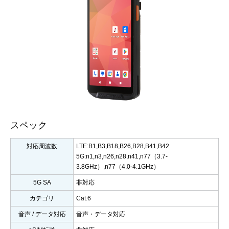
スペック
対応周波数
LTE:B1,B3,B18,B26,B28,B41,B42
5G:n1,n3,n26,n28,n41,n77（3.7-
3.8GHz）,n77（4.0-4.1GHz）
5G SA
非対応
カテゴリ
Cat.6
音声 / データ対応
音声・データ対応