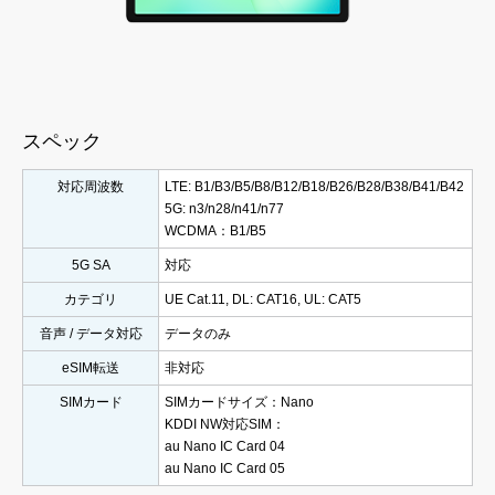
スペック
対応周波数
LTE: B1/B3/B5/B8/B12/B18/B26/B28/B38/B41/B42
5G: n3/n28/n41/n77
WCDMA：B1/B5
5G SA
対応
カテゴリ
UE Cat.11, DL: CAT16, UL: CAT5
音声 / データ対応
データのみ
eSIM転送
非対応
SIMカード
SIMカードサイズ：Nano
KDDI NW対応SIM：
au Nano IC Card 04
au Nano IC Card 05