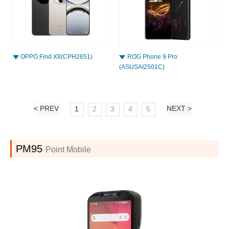
OPPO Find X8(CPH2651)
ROG Phone 9 Pro
(ASUSAI2501C)
< PREV
NEXT >
1
2
3
4
5
PM95
Point Mobile