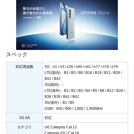
スペック
対応周波数
5G：n1 / n3 / n28 / n40 / n41 / n77 / n78 / n79
LTE(国内)：B1 / B3 / B8 / B18 / B19 / B21 / B28 /
B41 / B42
3G(国内)：-
LTE(海外)：B1 / B2 / B3 / B4 / B5 / B8 / B12 / B28 /
B38 / B39 / B41 / B42
3G(海外)：B1 / B5
GSM：850 / 900 / 1,800 / 1,900MHz
5G SA
対応
カテゴリ
UE Categoly Cat.12
Categoly (DL) Cat.18