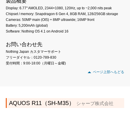
製品概要
Display: 6.77" AMOLED, 2344×1080, 120Hz, up to ~2,000 nits peak
Chipset / memory: Snapdragon 6 Gen 4, 8GB RAM, 128/256GB storage
Cameras: 50MP main (OIS) + 8MP ultrawide; 16MP front
Battery: 5,200mAh (global)
Software: Nothing OS 4.1 on Android 16
お問い合わせ先
Nothing Japan カスタマーサポート
フリーダイヤル：0120-789-830
受付時間：9:00-18:00（月曜日～金曜)
ページ上部へもどる
AQUOS R11（SH-M35）
シャープ株式会社