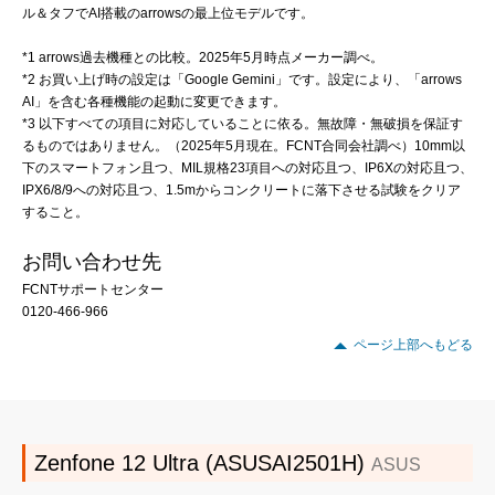
ル＆タフでAI搭載のarrowsの最上位モデルです。
*1 arrows過去機種との比較。2025年5月時点メーカー調べ。
*2 お買い上げ時の設定は「Google Gemini」です。設定により、「arrows
AI」を含む各種機能の起動に変更できます。
*3 以下すべての項目に対応していることに依る。無故障・無破損を保証す
るものではありません。（2025年5月現在。FCNT合同会社調べ）10mm以
下のスマートフォン且つ、MIL規格23項目への対応且つ、IP6Xの対応且つ、
IPX6/8/9への対応且つ、1.5mからコンクリートに落下させる試験をクリア
すること。
お問い合わせ先
FCNTサポートセンター
0120-466-966
ページ上部へもどる
Zenfone 12 Ultra (ASUSAI2501H)
ASUS